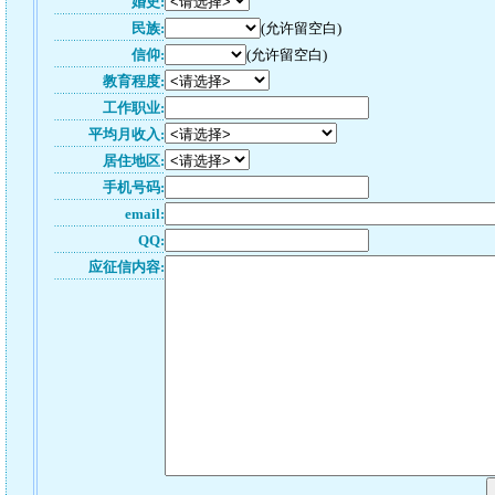
婚史:
民族:
(允许留空白)
信仰:
(允许留空白)
教育程度:
工作职业:
平均月收入:
居住地区:
手机号码:
email:
QQ:
应征信内容: