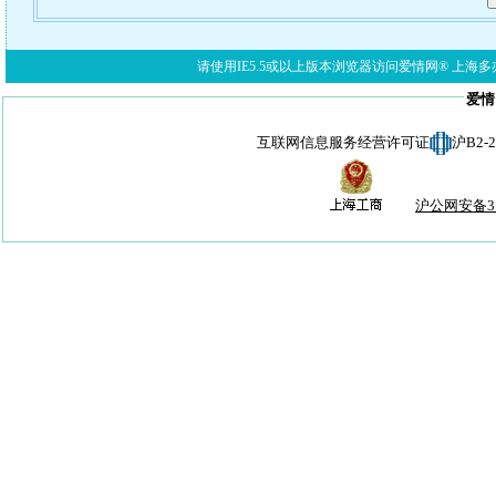
请使用IE5.5或以上版本浏览器访问爱情网® 上海多亦网络科技有限公
爱情
互联网信息服务经营许可证
沪B2-
沪公网安备310