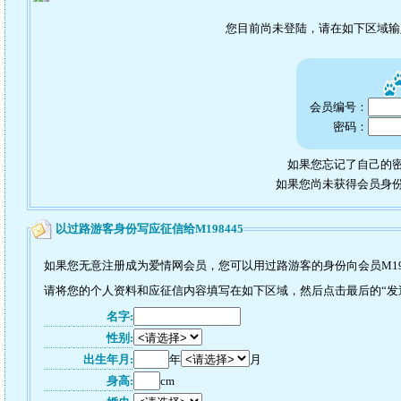
您目前尚未登陆，请在如下区域
会员编号：
密码：
如果您忘记了自己的密
如果您尚未获得会员身
以过路游客身份写应征信给M198445
如果您无意注册成为爱情网会员，您可以用过路游客的身份向会员M19
请将您的个人资料和应征信内容填写在如下区域，然后点击最后的“发送”
名字:
性别:
出生年月:
年
月
身高:
cm