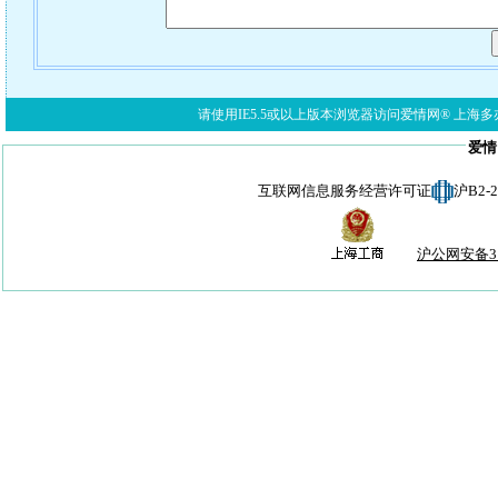
请使用IE5.5或以上版本浏览器访问爱情网® 上海多亦网络科技有限公
爱情
互联网信息服务经营许可证
沪B2-
沪公网安备310