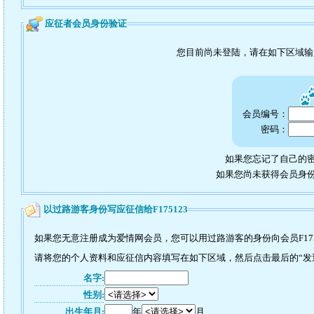
应征者会员身份验证
您目前尚未登陆，请在如下区域
会员编号：
密码：
如果您忘记了自己的密
如果您尚未获得会员身
以过路游客身份写应征信给F175123
如果您无意注册成为爱情网会员，您可以用过路游客的身份向会员F175
请将您的个人资料和应征信内容填写在如下区域，然后点击最后的“发送”
名字:
性别:
出生年月:
年
月