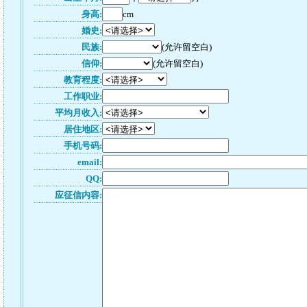
身高:
cm
婚史:
民族:
(允许留空白)
信仰:
(允许留空白)
教育程度:
工作职业:
平均月收入:
居住地区:
手机号码:
email:
QQ:
应征信内容: